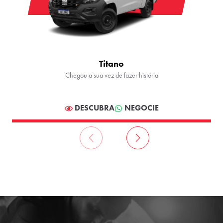
Titano
Chegou a sua vez de fazer história
DESCUBRA
NEGOCIE