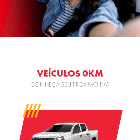
VEÍCULOS 0KM
CONHEÇA SEU PRÓXIMO FIAT