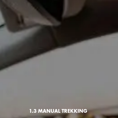
1.3 MANUAL TREKKING