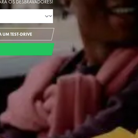
PARA OS DESBRAVADORES!
A UM TEST-DRIVE