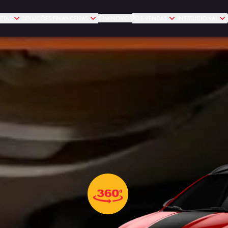
ETAS
SOLUÇÕES FINANCEIRAS
SEMINOVOS
PÓS-VENDAS
INSTITUCIONAL